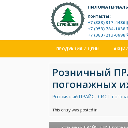
Перейти
ПИЛОМАТЕРИАЛЫ
к
основному
Контакты :
контенту
+7 (383) 317-4486
+7 (953) 784-1038
+7 (383) 213-0698
ПРОДУКЦИЯ И ЦЕНЫ
АКЦИ
Розничный ПР
погонажных их
Розничный ПРАЙС- ЛИСТ погонаж
This entry was posted in .
Post
←
Розничный ПРАЙС- ЛИСТ погона