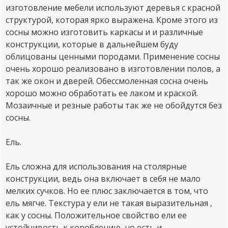
изготовление мебели используют деревья с красной
структурой, которая ярко выражена. Кроме этого из
сосны можно изготовить каркасы и и различные
конструкции, которые в дальнейшем буду
облицованы ценными породами. Применение сосны
очень хорошо реализовано в изготовлении полов, а
так же окон и дверей. Обессмоленная сосна очень
хорошо можно обработать ее лаком и краской.
Мозаичные и резные работы так же не обойдутся без
сосны.
Ель.
Ель сложна для использования на столярные
конструкции, ведь она включает в себя не мало
мелких сучков. Но ее плюс заключается в том, что
ель мягче. Текстура у ели не такая выразительная ,
как у сосны. Положительное свойство ели ее
устойчивость к короблению, но есть и