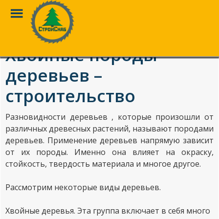
Toggle
Menu
Перейти
к
Хвойные породы
основному
контенту
деревьев –
строительство
Разновидности деревьев , которые произошли от
различных древесных растений, называют породами
деревьев. Применение деревьев напрямую зависит
от их породы. Именно она влияет на окраску,
стойкость, твердость материала и многое другое.
Рассмотрим некоторые виды деревьев.
Хвойные деревья. Эта группа включает в себя много