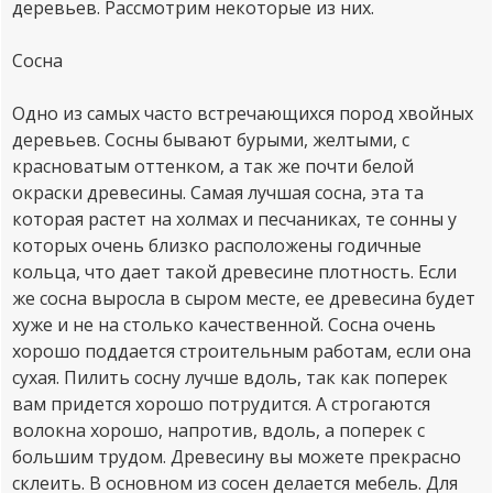
деревьев. Рассмотрим некоторые из них.
Сосна
Одно из самых часто встречающихся пород хвойных
деревьев. Сосны бывают бурыми, желтыми, с
красноватым оттенком, а так же почти белой
окраски древесины. Самая лучшая сосна, эта та
которая растет на холмах и песчаниках, те сонны у
которых очень близко расположены годичные
кольца, что дает такой древесине плотность. Если
же сосна выросла в сыром месте, ее древесина будет
хуже и не на столько качественной. Сосна очень
хорошо поддается строительным работам, если она
сухая. Пилить сосну лучше вдоль, так как поперек
вам придется хорошо потрудится. А строгаются
волокна хорошо, напротив, вдоль, а поперек с
большим трудом. Древесину вы можете прекрасно
склеить. В основном из сосен делается мебель. Для