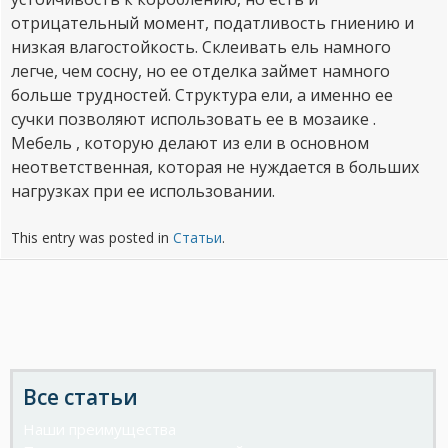
отрицательный момент, податливость гниению и
низкая влагостойкость. Склеивать ель намного
легче, чем сосну, но ее отделка займет намного
больше трудностей. Структура ели, а именно ее
сучки позволяют использовать ее в мозаике .
Мебель , которую делают из ели в основном
неответственная, которая не нуждается в больших
нагрузках при ее использовании.
This entry was posted in
Статьи
.
Post
navigation
Все статьи
Наши преимущества