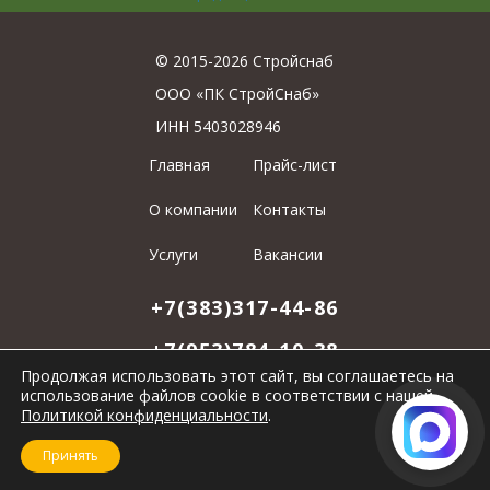
© 2015-2026 Стройснаб
ООО «ПК СтройСнаб»
ИНН 5403028946
Главная
Прайс-лист
О компании
Контакты
Услуги
Вакансии
+7(383)317-44-86
+7(953)784-10-38
Продолжая использовать этот сайт, вы соглашаетесь на
stroisnab2002@mail.ru
E-mail:
использование файлов cookie в соответствии с нашей
Политикой конфиденциальности
.
soc_cety
Принять