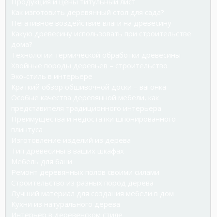
Продукция и цены титульный лист
Как изготовить деревянный стол для сада?
Негативное воздействие влаги на древесину
Какую древесину использовать при строительстве
дома?
Технологии термической обработки древесины
Хвойные породы деревьев – строительство
Эко-стиль в интерьере
Краткий обзор обшивочной доски – вагонка
Особые качества деревянной мебели, как
представителя традиционного интерьера
Преимущества и недостатки шпонированного
плинтуса
Изготовление изделий из дерева
Тип древесины в ваших шкафах
Мебель для бани
Ремонт деревянных полов своими силами
Строительство из разных пород дерева
Лучший материал для создания мебели в дом
Кухни из натурального дерева
Интерьер в деревенском стиле