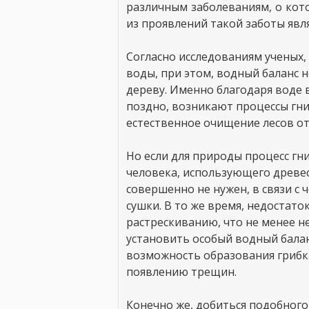
различным заболеваниям, о кот
из проявлений такой заботы явл
Согласно исследованиям ученых,
воды, при этом, водный баланс 
дереву. Именно благодаря воде 
поздно, возникают процессы гни
естественное очищение лесов от
Но если для природы процесс гни
человека, использующего древес
совершенно не нужен, в связи с
сушки. В то же время, недостато
растрескиванию, что не менее н
установить особый водный балан
возможность образования грибка,
появлению трещин.
Конечно же, добиться подобного