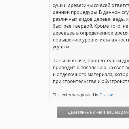
сушки древесины со всей ответ
данной процедуры. В данном случ
различных видов дерева, ведь, 
быстрее твердой. Кроме того, не
деревьев в определенное время 
повышению уровня их влажности
усушки.
Так или иначе, процесс сушки д
приводит к появлению на свет в
и отделочного материала, котор
при строительстве и обустройст
This entry was posted in
Статьи
.
Post
←
Деревянные окна в вашем дом
navigation