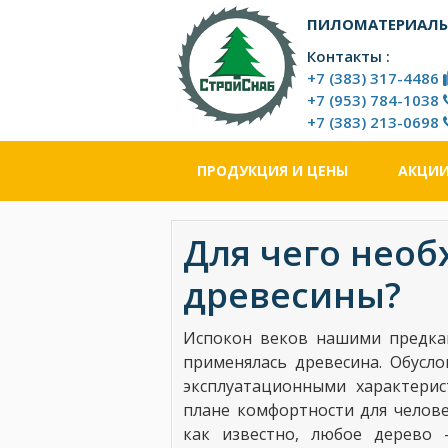
Перейти
ПИЛОМАТЕРИАЛЫ
к
основному
Контакты :
контенту
+7 (383) 317-4486
+7 (953) 784-1038
+7 (383) 213-0698
ПРОДУКЦИЯ И ЦЕНЫ
АКЦИ
Для чего нео
древесины?
Испокон веков нашими предкам
применялась древесина. Обусло
эксплуатационными характери
плане комфортности для человек
как известно, любое дерево