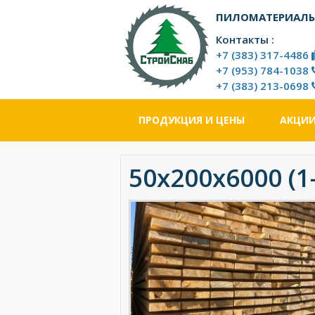
Перейти
ПИЛОМАТЕРИАЛЫ
к
основному
Контакты :
контенту
+7 (383) 317-4486
+7 (953) 784-1038
+7 (383) 213-0698
ПРОДУКЦИЯ И ЦЕНЫ
АКЦИ
50х200х6000 (1-