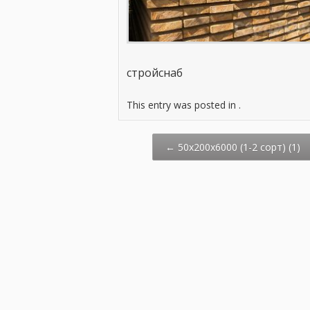
стройснаб
This entry was posted in .
Post
←
50х200х6000 (1-2 сорт) (1)
navigation