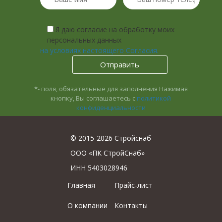
Я даю согласие на обработку моих
персональных данных
на условиях настоящего Согласия.
*- поля, обязательные для заполнения
Нажимая
кнопку, Вы соглашаетесь с
политикой
конфиденциальности
© 2015-2026 Стройснаб
ООО «ПК СтройСнаб»
ИНН 5403028946
Главная
Прайс-лист
О компании
Контакты