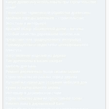
Какую древесину использовать при строительстве
дома?
Технологии термической обработки древесины
Хвойные породы деревьев – строительство
Эко-стиль в интерьере
Краткий обзор обшивочной доски – вагонка
Особые качества деревянной мебели, как
представителя традиционного интерьера
Преимущества и недостатки шпонированного
плинтуса
Изготовление изделий из дерева
Тип древесины в ваших шкафах
Мебель для бани
Ремонт деревянных полов своими силами
Строительство из разных пород дерева
Лучший материал для создания мебели в дом
Кухни из натурального дерева
Интерьер в деревенском стиле
Строительство дома из сухостойной сосны
Ремонт пола в деревенской бане
Что выбрать? Сравнительные характеристики