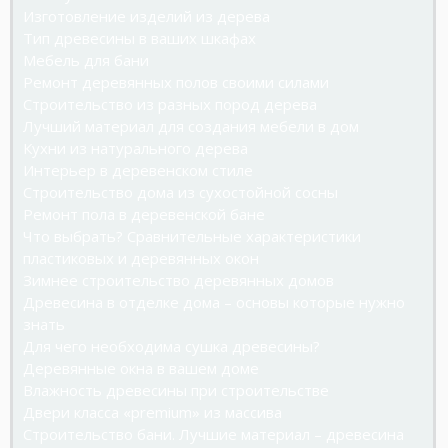
Изготовление изделий из дерева
Тип древесины в ваших шкафах
Мебель для бани
Ремонт деревянных полов своими силами
Строительство из разных пород дерева
Лучший материал для создания мебели в дом
Кухни из натурального дерева
Интерьер в деревенском стиле
Строительство дома из сухостойной сосны
Ремонт пола в деревенской бане
Что выбрать? Сравнительные характеристики
пластиковых и деревянных окон
Зимнее строительство деревянных домов
Древесина в отделке дома – основы которые нужно
знать
Для чего необходима сушка древесины?
Деревянные окна в вашем доме
Влажность древесины при строительстве
Двери класса «premium» из массива
Строительство бани. Лучшие материал – древесина