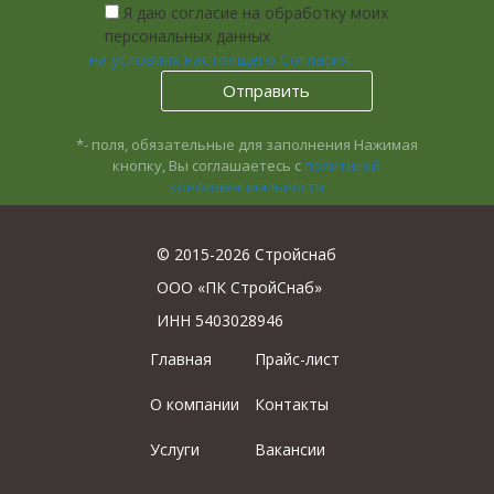
Я даю согласие на обработку моих
персональных данных
на условиях настоящего Согласия.
*- поля, обязательные для заполнения
Нажимая
кнопку, Вы соглашаетесь с
политикой
конфиденциальности
© 2015-2026 Стройснаб
ООО «ПК СтройСнаб»
ИНН 5403028946
Главная
Прайс-лист
О компании
Контакты
Услуги
Вакансии