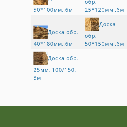
обр.
50*100мм.,6м
25*120мм.,6м
Доска
Доска обр.
обр.
40*180мм.,6м
50*150мм.,6м
Доска обр.
25мм. 100/150,
3м