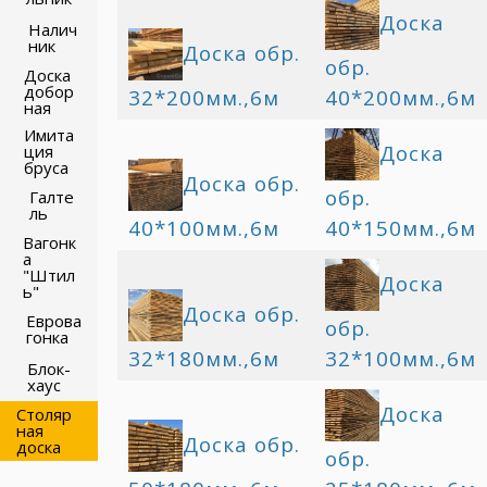
Доска
Налич
ник
Доска обр.
обр.
Доска
добор
32*200мм.,6м
40*200мм.,6м
ная
Имита
Доска
ция
бруса
Доска обр.
обр.
Галте
ль
40*100мм.,6м
40*150мм.,6м
Вагонк
а
"Штил
Доска
ь"
Доска обр.
Еврова
обр.
гонка
32*180мм.,6м
32*100мм.,6м
Блок-
хаус
Доска
Столяр
ная
Доска обр.
доска
обр.