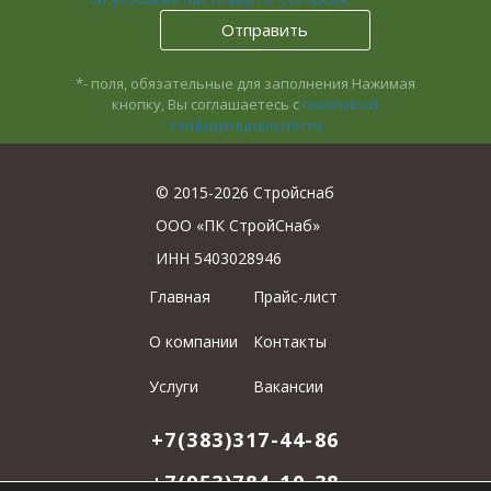
*- поля, обязательные для заполнения
Нажимая
кнопку, Вы соглашаетесь с
политикой
конфиденциальности
© 2015-2026 Стройснаб
ООО «ПК СтройСнаб»
ИНН 5403028946
Главная
Прайс-лист
О компании
Контакты
Услуги
Вакансии
+7(383)317-44-86
+7(953)784-10-38