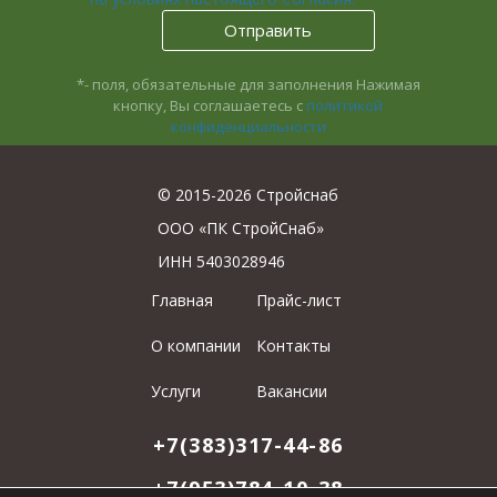
*- поля, обязательные для заполнения
Нажимая
кнопку, Вы соглашаетесь с
политикой
конфиденциальности
© 2015-2026 Стройснаб
ООО «ПК СтройСнаб»
ИНН 5403028946
Главная
Прайс-лист
О компании
Контакты
Услуги
Вакансии
+7(383)317-44-86
+7(953)784-10-38